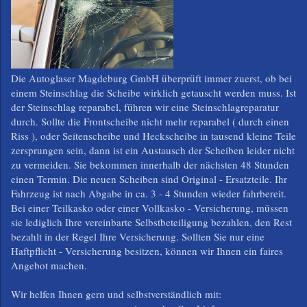
Die Autoglaser Magdeburg GmbH überprüft immer zuerst, ob bei
einem Steinschlag die Scheibe wirklich getauscht werden muss. Ist
der Steinschlag reparabel, führen wir eine Steinschlagreparatur
durch. Sollte die Frontscheibe nicht mehr reparabel ( durch einen
Riss ), oder Seitenscheibe und Heckscheibe in tausend kleine Teile
zersprungen sein, dann ist ein Austausch der Scheiben leider nicht
zu vermeiden. Sie bekommen innerhalb der nächsten 48 Stunden
einen Termin. Die neuen Scheiben sind Original - Ersatzteile. Ihr
Fahrzeug ist nach Abgabe in ca. 3 - 4 Stunden wieder fahrbereit.
Bei einer Teilkasko oder einer Vollkasko - Versicherung, müssen
sie lediglich Ihre vereinbarte Selbstbeteiligung bezahlen, den Rest
bezahlt in der Regel Ihre Versicherung. Sollten Sie nur eine
Haftpflicht - Versicherung besitzen, können wir Ihnen ein faires
Angebot machen.
Wir helfen Ihnen gern und selbstverständlich mit: